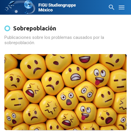
Sobrepoblación
Publicaciones sobre los problemas causados por la
sobrepoblación.