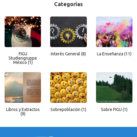
Categorías
FIGU
Interés General
(8)
La Enseñanza
(11)
Studiengruppe
México
(1)
Libros y Extractos
Sobrepoblación
(1)
Sobre FIGU
(1)
(9)