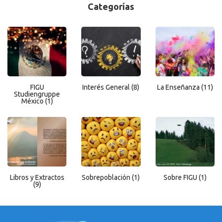
Categorías
FIGU
Interés General
(8)
La Enseñanza
(11)
Studiengruppe
México
(1)
Libros y Extractos
Sobrepoblación
(1)
Sobre FIGU
(1)
(9)